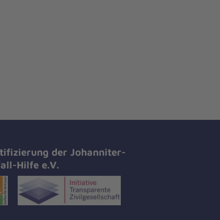
tifizierung der Johanniter-
all-Hilfe e.V.