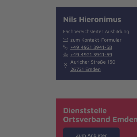
Nils Hieronimus
Fachbereichsleiter Ausbildung
zum Kontakt-Formular
+49 4921 3941-58
+49 4921 3941-59
Auricher Straße 150
26721 Emden
Dienststelle
Ortsverband Emde
Zum Anbieter