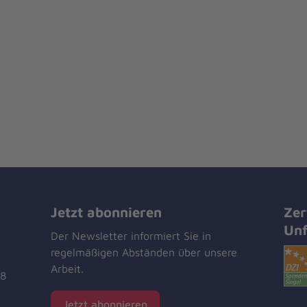
Jetzt abonnieren
Zer
Unf
Der Newsletter informiert Sie in
regelmäßigen Abständen über unsere
Arbeit.
18
Jetzt abonnieren