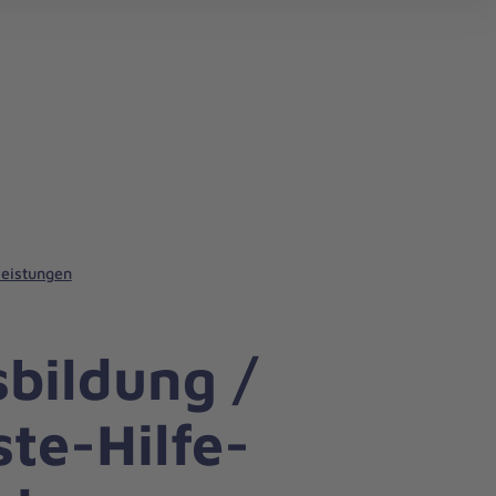
leistungen
sbildung /
ste-Hilfe-