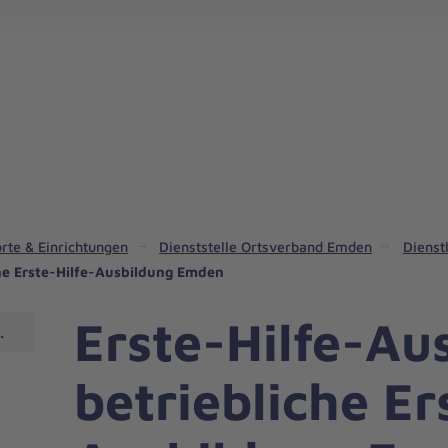
rte & Einrichtungen
Dienststelle Ortsverband Emden
Dienst
che Erste-Hilfe-Ausbildung Emden
Erste-Hilfe-Au
Emden
betriebliche Er