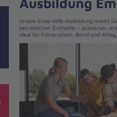
Ausbildung E
Unsere Erste-Hilfe-Ausbildung macht Si
betrieblichen Ersthelfer – praxisnah, 
ideal für Führerschein, Beruf und Alltag.
n