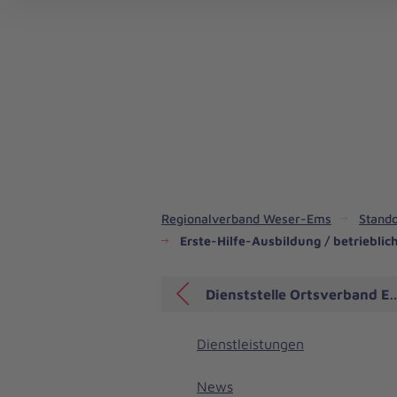
Regionalverband Weser-Ems
Stando
Erste-Hilfe-Ausbildung / betriebli
Dienststelle Ortsverband 
Dienstleistungen
News