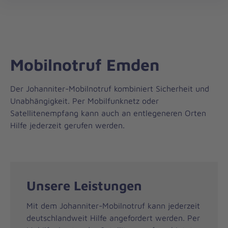
Regionalverband
öff
Weser-
Ems
Mobilnotruf Emden
Der Johanniter-Mobilnotruf kombiniert Sicherheit und
Unabhängigkeit. Per Mobilfunknetz oder
Satellitenempfang kann auch an entlegeneren Orten
Hilfe jederzeit gerufen werden.
Unsere Leistungen
Mit dem Johanniter-Mobilnotruf kann jederzeit
deutschlandweit Hilfe angefordert werden. Per