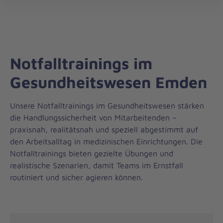
Regionalverband
öff
Weser-
Ems
Notfalltrainings im
Gesundheitswesen Emden
Unsere Notfalltrainings im Gesundheitswesen stärken
die Handlungssicherheit von Mitarbeitenden –
praxisnah, realitätsnah und speziell abgestimmt auf
den Arbeitsalltag in medizinischen Einrichtungen. Die
Notfalltrainings bieten gezielte Übungen und
realistische Szenarien, damit Teams im Ernstfall
routiniert und sicher agieren können.