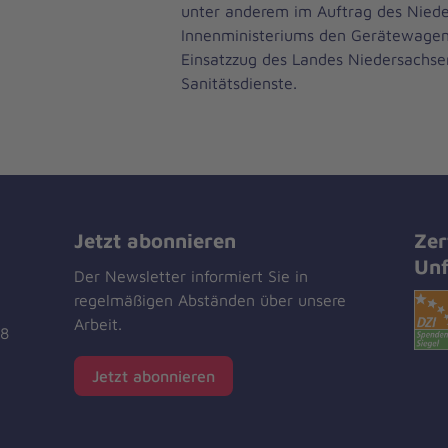
unter anderem im Auftrag des Niede
Innenministeriums den Gerätewagen 
Einsatzzug des Landes Niedersachsen
Sanitätsdienste.
Jetzt abonnieren
Zer
Unf
Der Newsletter informiert Sie in
regelmäßigen Abständen über unsere
Arbeit.
18
Jetzt abonnieren