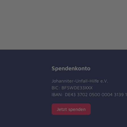
Spendenkonto
Johanniter-Unfall-Hilfe e.V.
BIC: BFSWDE33XXX
IBAN: DE43 3702 0500 0004 3139 
Jetzt spenden