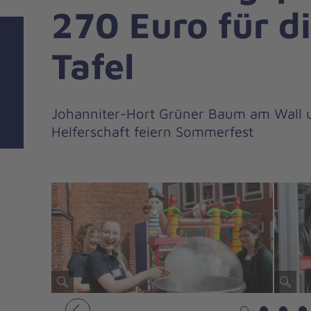
270 Euro für d
Tafel
Johanniter-Hort Grüner Baum am Wall u
Helferschaft feiern Sommerfest