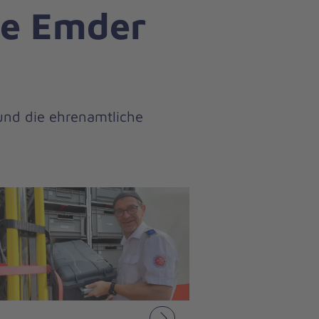
ie Emder
nd die ehrenamtliche