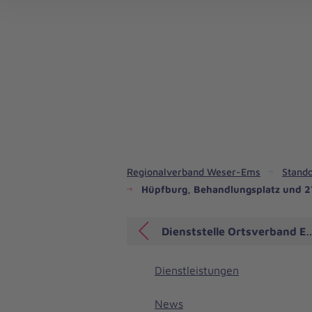
Regionalverband Weser-Ems
Stando
Hüpfburg, Behandlungsplatz und 27
Dienststelle Ortsverband 
Dienstleistungen
News