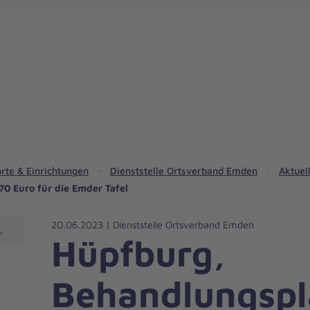
rte & Einrichtungen
Dienststelle Ortsverband Emden
Aktuel
0 Euro für die Emder Tafel
20.06.2023 | Dienststelle Ortsverband Emden
Emden
Hüpfburg,
Behandlungspl