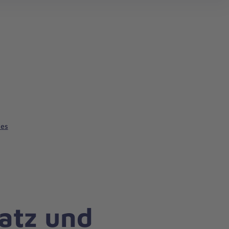
les
atz und