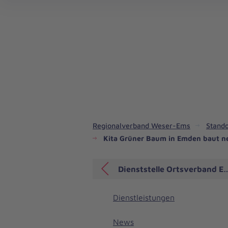
Regionalverband Weser-Ems
Stando
Kita Grüner Baum in Emden baut n
Dienststelle Ortsverband 
Dienstleistungen
News