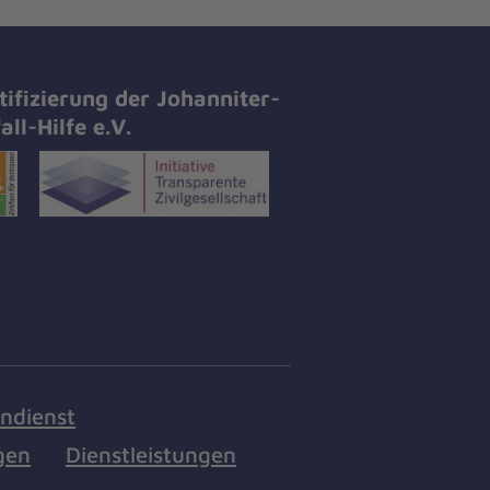
tifizierung der Johanniter-
all-Hilfe e.V.
endienst
gen
Dienstleistungen