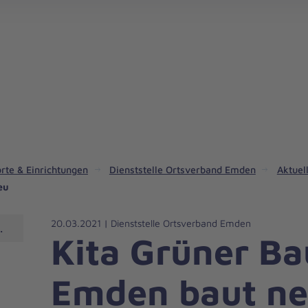
rte & Einrichtungen
Dienststelle Ortsverband Emden
Aktuel
eu
20.03.2021 | Dienststelle Ortsverband Emden
Emden
Kita Grüner Ba
Emden baut n