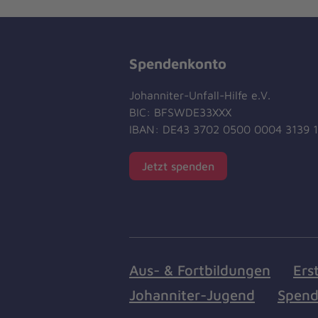
Spendenkonto
Johanniter-Unfall-Hilfe e.V.
BIC: BFSWDE33XXX
IBAN: DE43 3702 0500 0004 3139 
Jetzt spenden
Aus- & Fortbildungen
Ers
Johanniter-Jugend
Spend