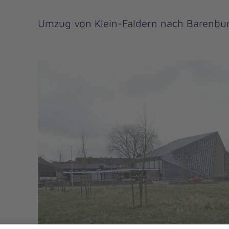
Umzug von Klein-Faldern nach Barenbu