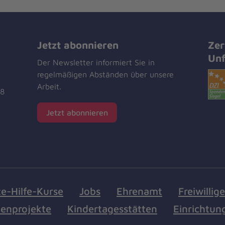
Jetzt abonnieren
Zer
Unf
Der Newsletter informiert Sie in
regelmäßigen Abständen über unsere
Arbeit.
18
Jetzt abonnieren
te-Hilfe-Kurse
Jobs
Ehrenamt
Freiwillig
enprojekte
Kindertagesstätten
Einrichtun