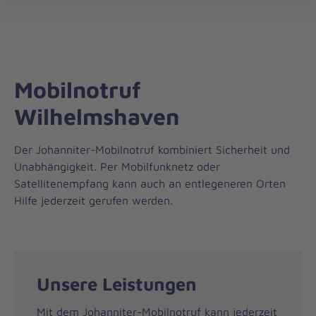
Regionalverband
öff
Weser-
Ems
Mobilnotruf
Wilhelmshaven
Der Johanniter-Mobilnotruf kombiniert Sicherheit und
Unabhängigkeit. Per Mobilfunknetz oder
Satellitenempfang kann auch an entlegeneren Orten
Hilfe jederzeit gerufen werden.
Unsere Leistungen
Mit dem Johanniter-Mobilnotruf kann jederzeit