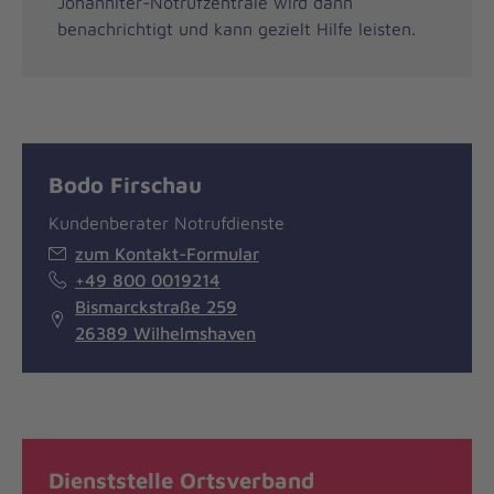
Johanniter-Notrufzentrale wird dann
benachrichtigt und kann gezielt Hilfe leisten.
Bodo Firschau
Kundenberater Notrufdienste
zum Kontakt-Formular
+49 800 0019214
Bismarckstraße 259
26389 Wilhelmshaven
Dienststelle Ortsverband