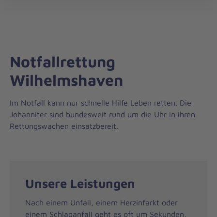
Regionalverband
öff
Weser-
Ems
Notfallrettung
Wilhelmshaven
Im Notfall kann nur schnelle Hilfe Leben retten. Die
Johanniter sind bundesweit rund um die Uhr in ihren
Rettungswachen einsatzbereit.
Unsere Leistungen
Nach einem Unfall, einem Herzinfarkt oder
einem Schlaganfall geht es oft um Sekunden,