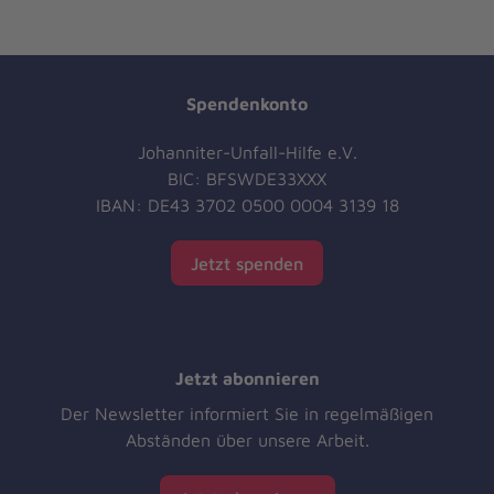
Spendenkonto
Johanniter-Unfall-Hilfe e.V.
BIC: BFSWDE33XXX
IBAN: DE43 3702 0500 0004 3139 18
Jetzt spenden
Jetzt abonnieren
Der Newsletter informiert Sie in regelmäßigen
Abständen über unsere Arbeit.