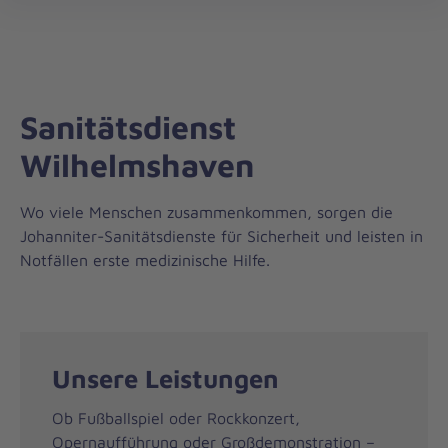
Regionalverband
öff
Weser-
Ems
Sanitätsdienst
Wilhelmshaven
Wo viele Menschen zusammenkommen, sorgen die
Johanniter-Sanitätsdienste für Sicherheit und leisten in
Notfällen erste medizinische Hilfe.
Unsere Leistungen
Ob Fußballspiel oder Rockkonzert,
Opernaufführung oder Großdemonstration –