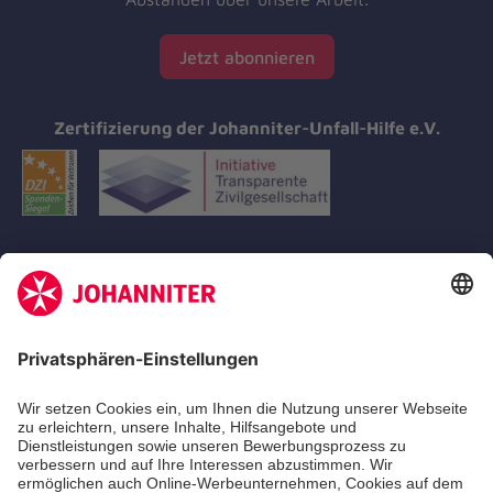
Jetzt abonnieren
Zertifizierung der Johanniter-Unfall-Hilfe e.V.
Aus- & Fortbildungen
Erste-Hilfe-Kurse
Jobs
Ehrenamt