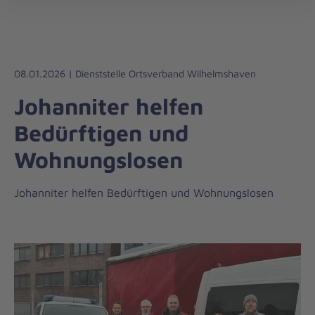
Regionalverband
öff
Weser-
Ems
08.01.2026 | Dienststelle Ortsverband Wilhelmshaven
Johanniter helfen
Bedürftigen und
Wohnungslosen
Johanniter helfen Bedürftigen und Wohnungslosen