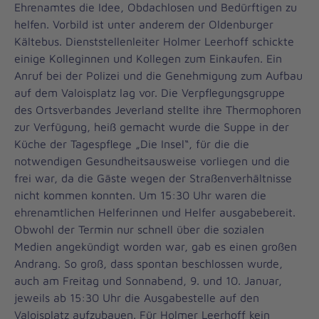
Ehrenamtes die Idee, Obdachlosen und Bedürftigen zu
helfen. Vorbild ist unter anderem der Oldenburger
Kältebus. Dienststellenleiter Holmer Leerhoff schickte
einige Kolleginnen und Kollegen zum Einkaufen. Ein
Anruf bei der Polizei und die Genehmigung zum Aufbau
auf dem Valoisplatz lag vor. Die Verpflegungsgruppe
des Ortsverbandes Jeverland stellte ihre Thermophoren
zur Verfügung, heiß gemacht wurde die Suppe in der
Küche der Tagespflege „Die Insel“, für die die
notwendigen Gesundheitsausweise vorliegen und die
frei war, da die Gäste wegen der Straßenverhältnisse
nicht kommen konnten. Um 15:30 Uhr waren die
ehrenamtlichen Helferinnen und Helfer ausgabebereit.
Obwohl der Termin nur schnell über die sozialen
Medien angekündigt worden war, gab es einen großen
Andrang. So groß, dass spontan beschlossen wurde,
auch am Freitag und Sonnabend, 9. und 10. Januar,
jeweils ab 15:30 Uhr die Ausgabestelle auf den
Valoisplatz aufzubauen. Für Holmer Leerhoff kein