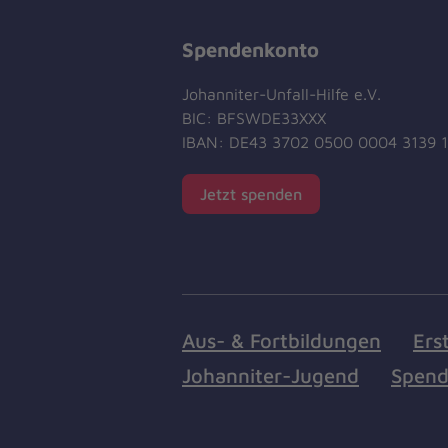
Spendenkonto
Johanniter-Unfall-Hilfe e.V.
BIC: BFSWDE33XXX
IBAN: DE43 3702 0500 0004 3139 
Jetzt spenden
Aus- & Fortbildungen
Ers
Johanniter-Jugend
Spend