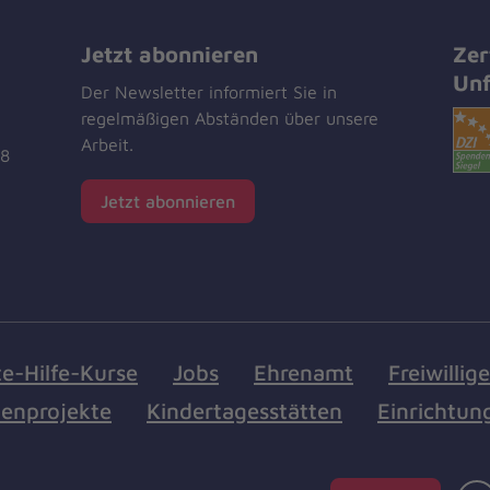
Jetzt abonnieren
Zer
Unf
Der Newsletter informiert Sie in
regelmäßigen Abständen über unsere
Arbeit.
18
Jetzt abonnieren
te-Hilfe-Kurse
Jobs
Ehrenamt
Freiwillig
enprojekte
Kindertagesstätten
Einrichtun