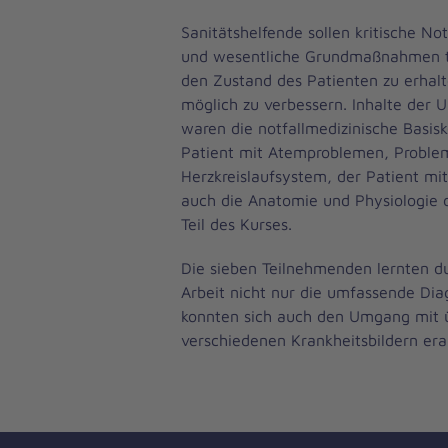
Sanitätshelfende sollen kritische Not
und wesentliche Grundmaßnahmen t
den Zustand des Patienten zu erhal
möglich zu verbessern. Inhalte der U
waren die notfallmedizinische Basis
Patient mit Atemproblemen, Proble
Herzkreislaufsystem, der Patient mi
auch die Anatomie und Physiologie 
Teil des Kurses.
Die sieben Teilnehmenden lernten du
Arbeit nicht nur die umfassende Dia
konnten sich auch den Umgang mit 
verschiedenen Krankheitsbildern era