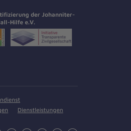
tifizierung der Johanniter-
all-Hilfe e.V.
endienst
gen
Dienstleistungen