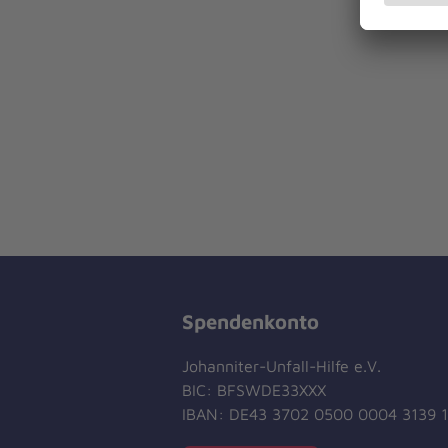
Spendenkonto
Johanniter-Unfall-Hilfe e.V.
BIC: BFSWDE33XXX
IBAN: DE43 3702 0500 0004 3139 