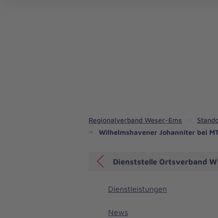
Regionalverband Weser-Ems
Stando
Wilhelmshavener Johanniter bei MT
Dienststelle Ortsverband 
Dienstleistungen
News