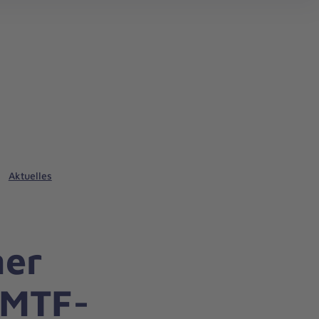
Aktuelles
ner
 MTF-