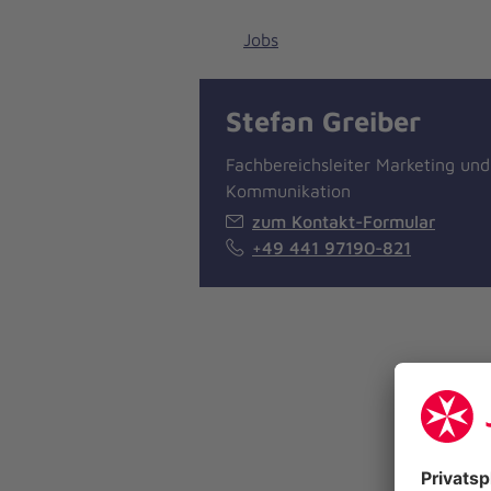
Jobs
Stefan Greiber
Fachbereichsleiter Marketing und
Kommunikation
zum Kontakt-Formular
© Eric Kohlschreiber
+49 441 97190-821