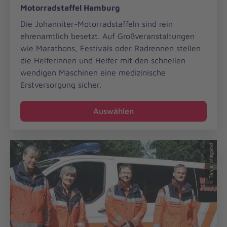
Motorradstaffel Hamburg
Hamburg
Die Johanniter-Motorradstaffeln sind rein
ehrenamtlich besetzt. Auf Großveranstaltungen
wie Marathons, Festivals oder Radrennen stellen
die Helferinnen und Helfer mit den schnellen
wendigen Maschinen eine medizinische
Erstversorgung sicher.
Auswählen
© Tanja Wiegand