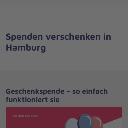
Regionalverband
öff
Hamburg
Spenden verschenken in
Hamburg
Geschenkspende – so einfach
funktioniert sie