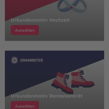
Urkundenmotiv Hochzeit
Auswählen
Urkundenmotiv Renteneintritt
Auswählen