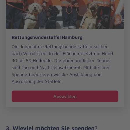
Rettungshundestaffel
Rettungshundestaffel Hamburg
Hamburg
Die Johanniter-Rettungshundestaffeln suchen
nach Vermissten. In der Fläche ersetzt ein Hund
40 bis 50 Helfende. Die ehrenamtlichen Teams
sind Tag und Nacht einsatzbereit. Mithilfe Ihrer
Spende finanzieren wir die Ausbildung und
Ausrüstung der Staffeln.
Auswählen
3. Wieviel möchten Sie spenden?