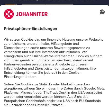
Aus- & Fortbildungen
Erste-Hilfe-Kurse
Jobs & Ehrenamt
Freiwilligendienst
Spendenprojekte
Johanniter-Jugend
Einrichtungen