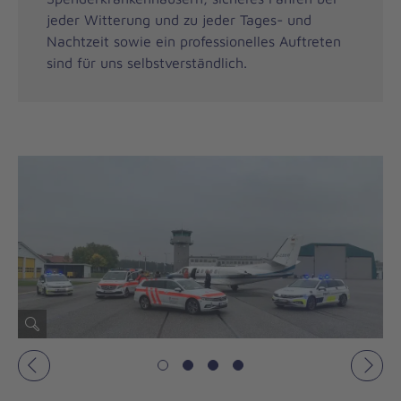
jeder Witterung und zu jeder Tages- und
Nachtzeit sowie ein professionelles Auftreten
sind für uns selbstverständlich.
Vorheriges
Näch