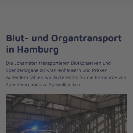
Regionalverband
öff
Hamburg
Blut- und Organtransport
in Hamburg
Die Johanniter transportieren Blutkonserven und
Spenderorgane zu Krankenhäusern und Praxen.
Außerdem fahren wir Ärzteteams für die Entnahme von
Spenderorganen zu Spezialkliniken.
© Elias Bartl