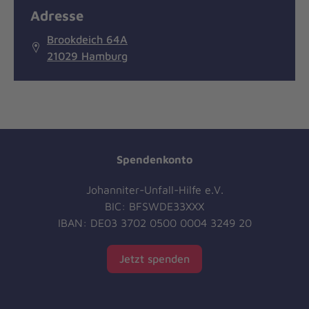
Adresse
Brookdeich 64A
21029 Hamburg
Spendenkonto
Johanniter-Unfall-Hilfe e.V.
BIC: BFSWDE33XXX
IBAN: DE03 3702 0500 0004 3249 20
Jetzt spenden