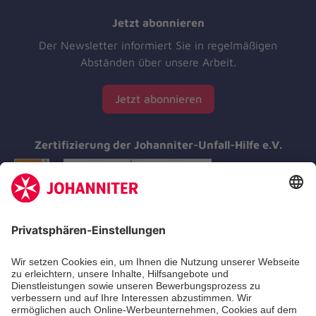
Jetzt abonnieren
Der Newsletter informiert Sie in regelmäßigen
Abständen über unsere Arbeit.
Jetzt abonnieren
Zertifizierung der Johanniter-Unfall-Hilfe e.V.
Aus- & Fortbildungen
Erste-Hilfe-Kurse