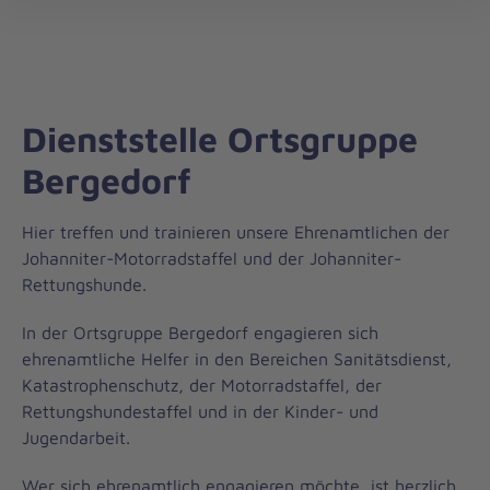
Regionalverband
öff
Hamburg
Dienststelle Ortsgruppe
Bergedorf
Hier treffen und trainieren unsere Ehrenamtlichen der
Johanniter-Motorradstaffel und der Johanniter-
Rettungshunde.
In der Ortsgruppe Bergedorf engagieren sich
ehrenamtliche Helfer in den Bereichen Sanitätsdienst,
Katastrophenschutz, der Motorradstaffel, der
Rettungshundestaffel und in der Kinder- und
Jugendarbeit.
Wer sich ehrenamtlich engagieren möchte, ist herzlich