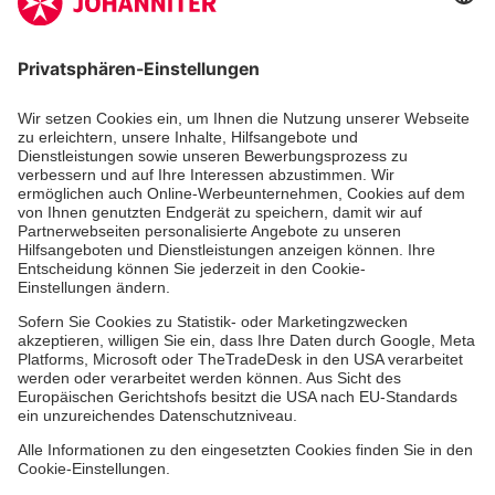
Aus- & Fortbildungen
Erste-Hilfe-Kurse
Jobs & Ehrenamt
Freiwilligendienst
Spendenprojekte
Johanniter-Jugend
Einrichtungen
Dienstleistungen