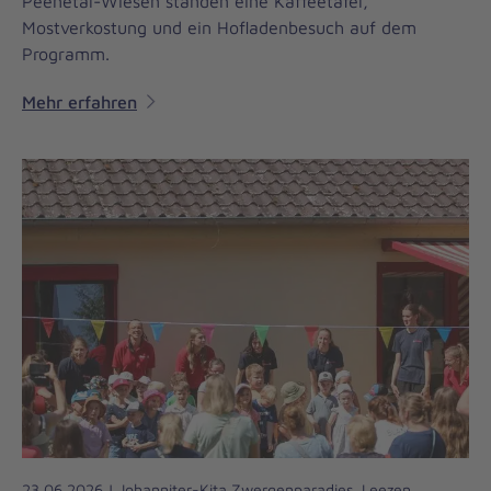
Peenetal-Wiesen standen eine Kaffeetafel,
Mostverkostung und ein Hofladenbesuch auf dem
Programm.
Mehr erfahren
23.06.2026 | Johanniter-Kita Zwergenparadies, Leezen