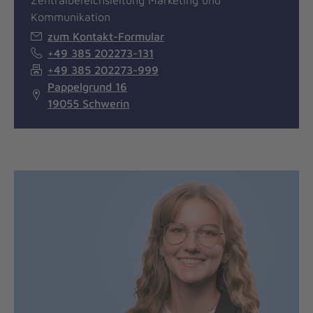
Zentralbereichsleitung Marketing und
Kommunikation
zum Kontakt-Formular
+49 385 202273-131
+49 385 202273-999
Pappelgrund 16
19055 Schwerin