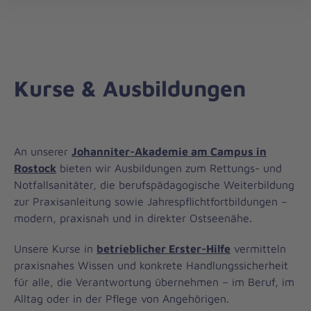
Regionalverband
öff
Mecklenburg-
Vorpommern
West
Kurse & Ausbildungen
An unserer
Johanniter-Akademie am Campus in
Rostock
bieten wir Ausbildungen zum Rettungs- und
Notfallsanitäter, die berufspädagogische Weiterbildung
zur Praxisanleitung sowie Jahrespflichtfortbildungen –
modern, praxisnah und in direkter Ostseenähe.
Unsere Kurse in
betrieblicher Erster-Hilfe
vermitteln
praxisnahes Wissen und konkrete Handlungssicherheit
für alle, die Verantwortung übernehmen – im Beruf, im
Alltag oder in der Pflege von Angehörigen.