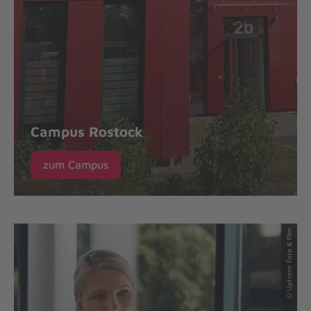
Campus Rostock
zum Campus
© Upfront Foto & Film