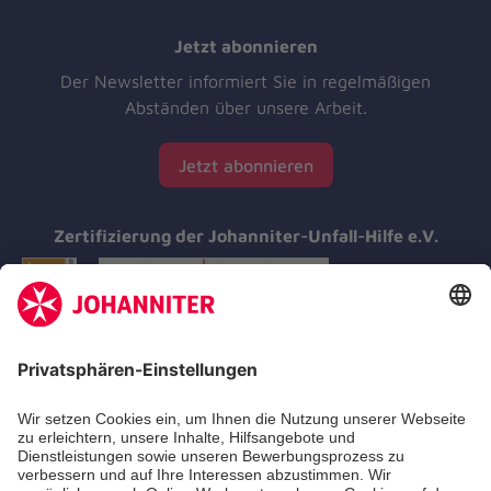
Jetzt abonnieren
Der Newsletter informiert Sie in regelmäßigen
Abständen über unsere Arbeit.
Jetzt abonnieren
Zertifizierung der Johanniter-Unfall-Hilfe e.V.
Aus- & Fortbildungen
Erste-Hilfe-Kurse