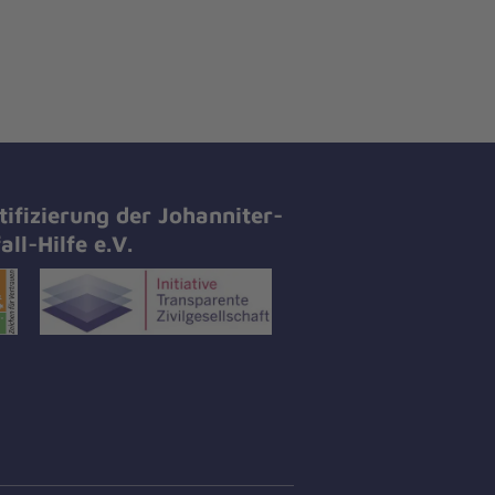
tifizierung der Johanniter-
all-Hilfe e.V.