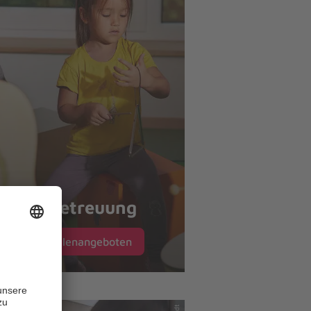
Kinderbetreuung
zu den Stellenangeboten