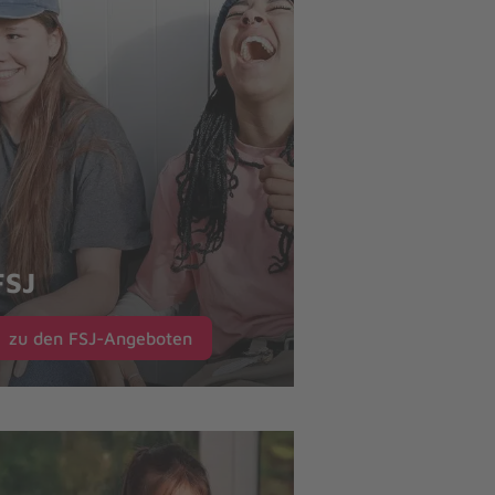
FSJ
zu den FSJ-Angeboten