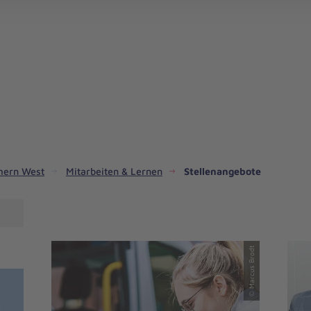
mern West
Mitarbeiten & Lernen
Stellenangebote
© Marcus Brodt