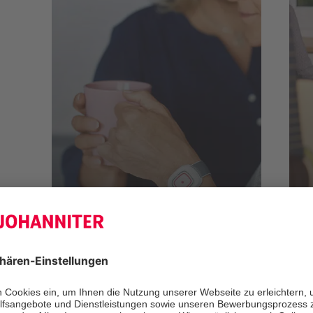
Funktionsdienst
zu den Stellenangeboten