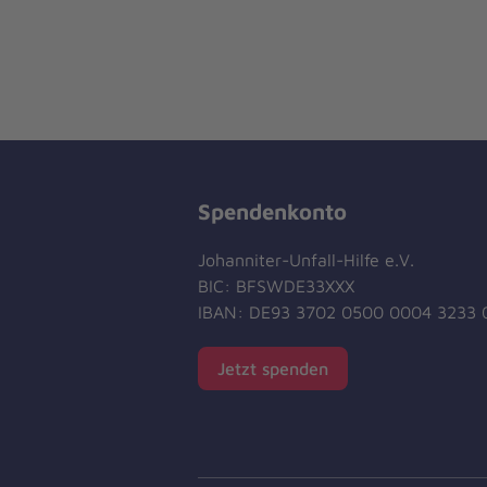
Spendenkonto
Johanniter-Unfall-Hilfe e.V.
BIC: BFSWDE33XXX
IBAN: DE93 3702 0500 0004 3233 
Jetzt spenden