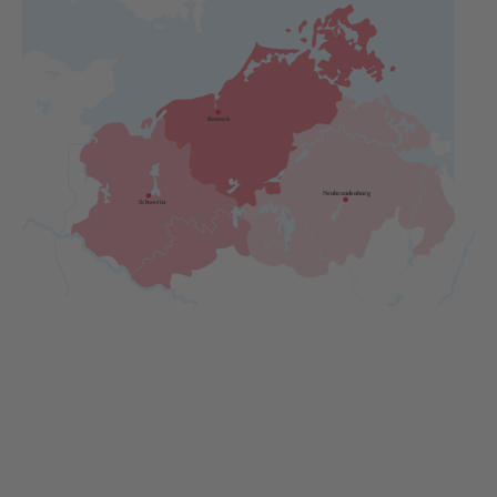
Rostock
Neubrandenburg
Schwerin