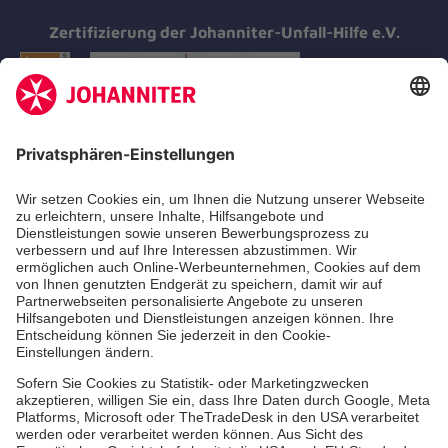
Zertifizierung der Johanniter-Unfall-Hilfe e.V.
Aus- & Fortbildungen
Erste-Hilfe-Kurse
Jobs & Ehrenamt
Freiwilligendienst
Spendenprojekte
Johanniter-Jugend