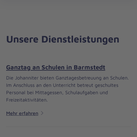
Regionalverband
öff
Schleswig-
Holstein
Süd/Ost
Unsere Dienstleistungen
Ganztag an Schulen in Barmstedt
Die Johanniter bieten Ganztagesbetreuung an Schulen.
Im Anschluss an den Unterricht betreut geschultes
Personal bei Mittagessen, Schulaufgaben und
Freizeitaktivitäten.
Mehr erfahren