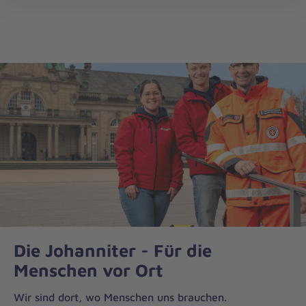
Regionalverband
öff
Minden-
Ravensberg
Die Johanniter - Für die
Menschen vor Ort
Wir sind dort, wo Menschen uns brauchen.