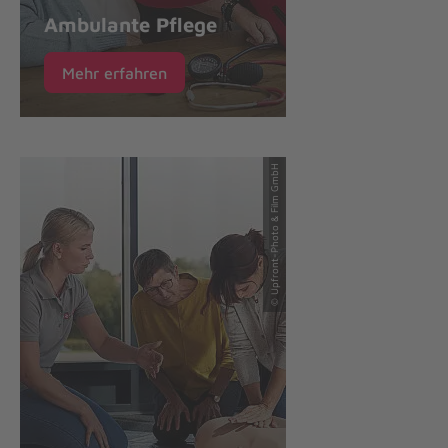
Ambulante Pflege
Mehr erfahren
© Upfront-Photo & Film GmbH