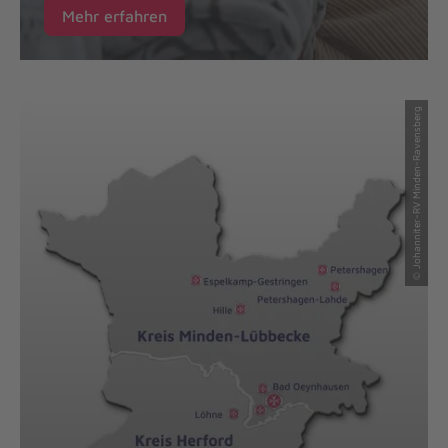
Mehr erfahren
© Johanniter-RV Minden-Ravensberg