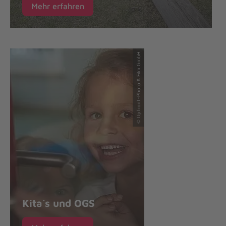
Mehr erfahren
© Upfront-Photo & Film GmbH
Kita´s und OGS