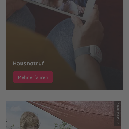
Hausnotruf
Mehr erfahren
© Marcus Brodt