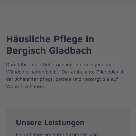
Regionalverband
öff
Rhein.-/Oberberg
Häusliche Pflege in
Bergisch Gladbach
Damit Ihnen die Geborgenheit in den eigenen vier
Wänden erhalten bleibt: Der ambulante Pflegedienst
der Johanniter pflegt, betreut und versorgt Sie auf
Wunsch zuhause.
Unsere Leistungen
Ein Zuhause bedeutet Sicherheit und