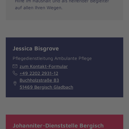
Hilfe im Haushalt und als helfender Begleiter
auf allen Ihren Wegen.
Jessica Bisgrove
Pflegedienstleitung Ambulante Pflege
zum Kontakt-Formular
+49 2202 2931-12
Buchholzstraße 83
51469 Bergisch Gladbach
Johanniter-Dienststelle Bergisch