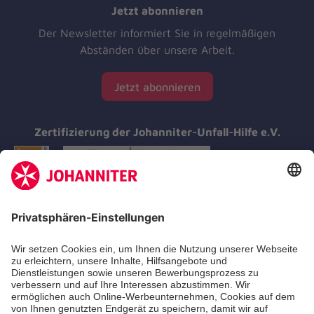
Jetzt abonnieren
Der Newsletter informiert Sie in regelmäßigen
Abständen über unsere Arbeit.
Jetzt abonnieren
Zertifizierung der Johanniter-Unfall-Hilfe e.V.
Aus- & Fortbildung
Erste-Hilfe-Kurse