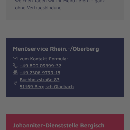
welchen Tagen wir ihr Menü liefern - ganz
ohne Vertragsbindung.
Menüservice Rhein.-/Oberberg
zum Kontakt-Formular
+49 800 09399-32
+49 2306 9799-18
Buchholzstraße 83
51469 Bergisch Gladbach
Johanniter-Dienststelle Bergisch