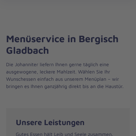
Regionalverband
öff
Rhein.-/Oberberg
Menüservice in Bergisch
Gladbach
Die Johanniter liefern Ihnen gerne täglich eine
ausgewogene, leckere Mahlzeit. Wählen Sie Ihr
Wunschessen einfach aus unserem Menüplan – wir
bringen es Ihnen ganzjährig direkt bis an die Haustür.
Unsere Leistungen
Gutes Essen hält Leib und Seele zusammen.