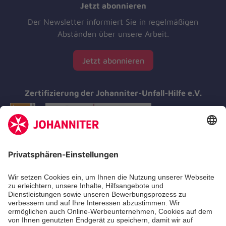
Jetzt abonnieren
Der Newsletter informiert Sie in regelmäßigen
Abständen über unsere Arbeit.
Jetzt abonnieren
Zertifizierung der Johanniter-Unfall-Hilfe e.V.
Aus- & Fortbildung
Erste-Hilfe-Kurse