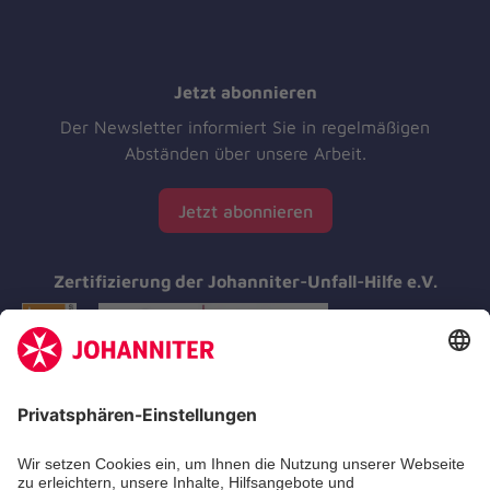
Jetzt abonnieren
Der Newsletter informiert Sie in regelmäßigen
Abständen über unsere Arbeit.
Jetzt abonnieren
Zertifizierung der Johanniter-Unfall-Hilfe e.V.
Aus- & Fortbildung