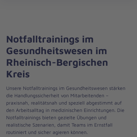
Regionalverband
öff
Rhein.-/Oberberg
Notfalltrainings im
Gesundheitswesen im
Rheinisch-Bergischen
Kreis
Unsere Notfalltrainings im Gesundheitswesen stärken
die Handlungssicherheit von Mitarbeitenden –
praxisnah, realitätsnah und speziell abgestimmt auf
den Arbeitsalltag in medizinischen Einrichtungen. Die
Notfalltrainings bieten gezielte Übungen und
realistische Szenarien, damit Teams im Ernstfall
routiniert und sicher agieren können.