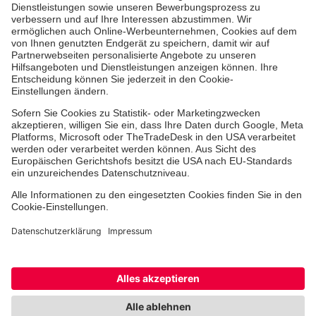
Erste-Hilfe-Kurse
Jobs & Ehrenamt
Freiwilligendienst
Spendenprojekte
Johanniter-Jugend
Einrichtungen
Dienstleistungen
Facebook
Instagram
Youtube
TikTok
Xing
LinkedIn
Cookie-Einstellungen
Datenschutz
Barrierefreiheit