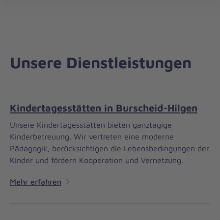
Regionalverband
öff
Rhein.-/Oberberg
Unsere Dienstleistungen
Kindertagesstätten in Burscheid-Hilgen
Unsere Kindertagesstätten bieten ganztägige
Kinderbetreuung. Wir vertreten eine moderne
Pädagogik, berücksichtigen die Lebensbedingungen der
Kinder und fördern Kooperation und Vernetzung.
Mehr erfahren