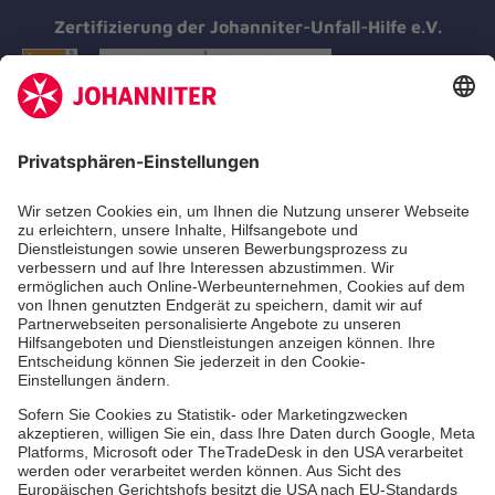
Zertifizierung der Johanniter-Unfall-Hilfe e.V.
Aus- & Fortbildungen
Erste-Hilfe-Kurse
Jobs & Ehrenamt
Freiwilligendienst
Spendenprojekte
Johanniter-Jugend