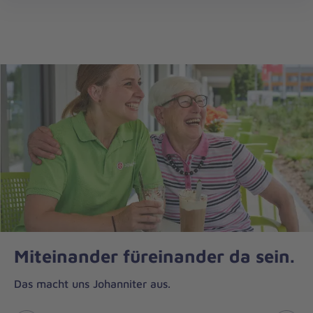
Regionalverband
öff
Ostthüringen
Miteinander füreinander da sein.
Das macht uns Johanniter aus.