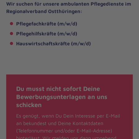
Wir suchen für unsere ambulanten Pflegedienste im
Regionalverband Ostthüringen:
Pflegefachkräfte (m/w/d)
Pflegehilfskräfte (m/w/d)
Hauswirtschaftskräfte (m/w/d)
Du musst nicht sofort Deine
Bewerbungsunterlagen an uns
schicken
Es genügt, wenn Du Dein Interesse per E-Mail
an
bekundest und Deine Kontaktdaten
(Telefonnummer und/oder E-Mail-Adresse)
hinterlässt. Wir melden uns dann umgehend