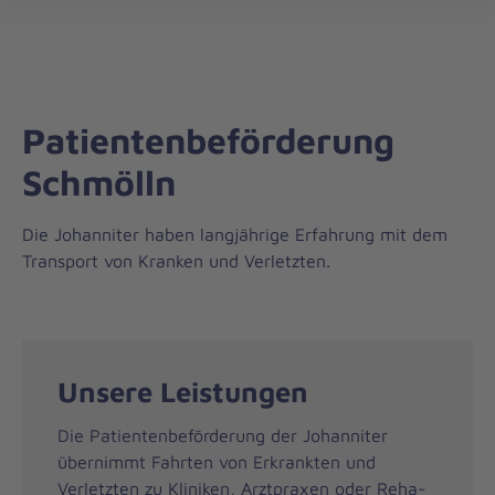
Regionalverband
öff
Ostthüringen
Patientenbeförderung
Schmölln
Die Johanniter haben langjährige Erfahrung mit dem
Transport von Kranken und Verletzten.
Unsere Leistungen
Die Patientenbeförderung der Johanniter
übernimmt Fahrten von Erkrankten und
Verletzten zu Kliniken, Arztpraxen oder Reha-