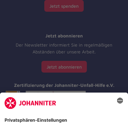
Jetzt spenden
Jetzt abonnieren
Der Newsletter informiert Sie in regelmäßigen
Abständen über unsere Arbeit.
Jetzt abonnieren
Zertifizierung der Johanniter-Unfall-Hilfe e.V.