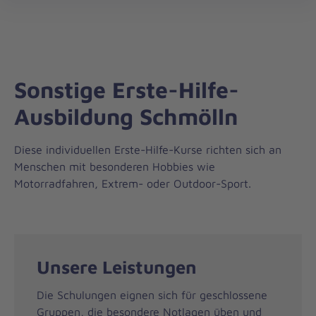
Regionalverband
öff
Ostthüringen
Sonstige Erste-Hilfe-
Ausbildung Schmölln
Diese individuellen Erste-Hilfe-Kurse richten sich an
Menschen mit besonderen Hobbies wie
Motorradfahren, Extrem- oder Outdoor-Sport.
Unsere Leistungen
Die Schulungen eignen sich für geschlossene
Gruppen, die besondere Notlagen üben und