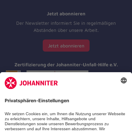
Jetzt abonnieren
Der Newsletter informiert Sie in regelmäßigen
Abständen über unsere Arbeit.
Jetzt abonnieren
Zertifizierung der Johanniter-Unfall-Hilfe e.V.
Aus- & Fortbildungen
Erste-Hilfe-Kurse