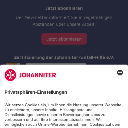
Jetzt abonnieren
Der Newsletter informiert Sie in regelmäßigen
Abständen über unsere Arbeit.
Jetzt abonnieren
Zertifizierung der Johanniter-Unfall-Hilfe e.V.
Aus- & Fortbildungen
Erste-Hilfe-Kurse