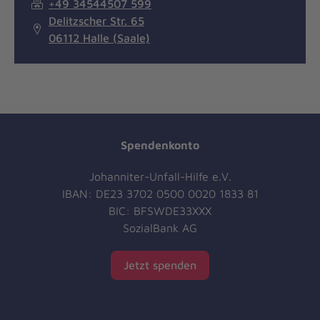
+49 34544507 599
Delitzscher Str. 65
06112 Halle (Saale)
Spendenkonto
Johanniter-Unfall-Hilfe e.V.
IBAN: DE23 3702 0500 0020 1833 81
BIC: BFSWDE33XXX
SozialBank AG
Jetzt spenden