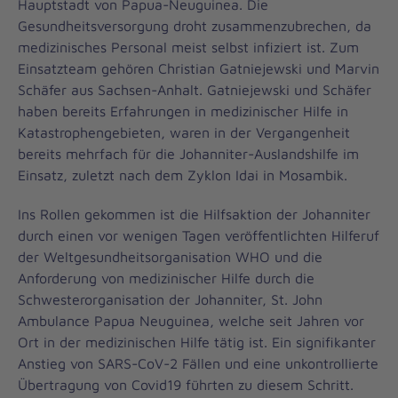
Hauptstadt von Papua-Neuguinea. Die
Gesundheitsversorgung droht zusammenzubrechen, da
medizinisches Personal meist selbst infiziert ist. Zum
Einsatzteam gehören Christian Gatniejewski und Marvin
Schäfer aus Sachsen-Anhalt. Gatniejewski und Schäfer
haben bereits Erfahrungen in medizinischer Hilfe in
Katastrophengebieten, waren in der Vergangenheit
bereits mehrfach für die Johanniter-Auslandshilfe im
Einsatz, zuletzt nach dem Zyklon Idai in Mosambik.
Ins Rollen gekommen ist die Hilfsaktion der Johanniter
durch einen vor wenigen Tagen veröffentlichten Hilferuf
der Weltgesundheitsorganisation WHO und die
Anforderung von medizinischer Hilfe durch die
Schwesterorganisation der Johanniter, St. John
Ambulance Papua Neuguinea, welche seit Jahren vor
Ort in der medizinischen Hilfe tätig ist. Ein signifikanter
Anstieg von SARS-CoV-2 Fällen und eine unkontrollierte
Übertragung von Covid19 führten zu diesem Schritt.