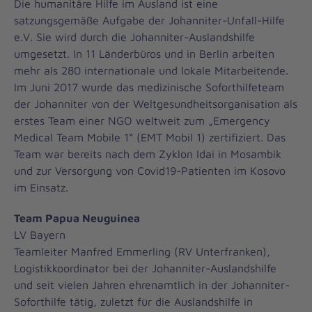
Die humanitäre Hilfe im Ausland ist eine
satzungsgemäße Aufgabe der Johanniter-Unfall-Hilfe
e.V. Sie wird durch die Johanniter-Auslandshilfe
umgesetzt. In 11 Länderbüros und in Berlin arbeiten
mehr als 280 internationale und lokale Mitarbeitende.
Im Juni 2017 wurde das medizinische Soforthilfeteam
der Johanniter von der Weltgesundheitsorganisation als
erstes Team einer NGO weltweit zum „Emergency
Medical Team Mobile 1“ (EMT Mobil 1) zertifiziert. Das
Team war bereits nach dem Zyklon Idai in Mosambik
und zur Versorgung von Covid19-Patienten im Kosovo
im Einsatz.
Team Papua Neuguinea
LV Bayern
Teamleiter Manfred Emmerling (RV Unterfranken),
Logistikkoordinator bei der Johanniter-Auslandshilfe
und seit vielen Jahren ehrenamtlich in der Johanniter-
Soforthilfe tätig, zuletzt für die Auslandshilfe in