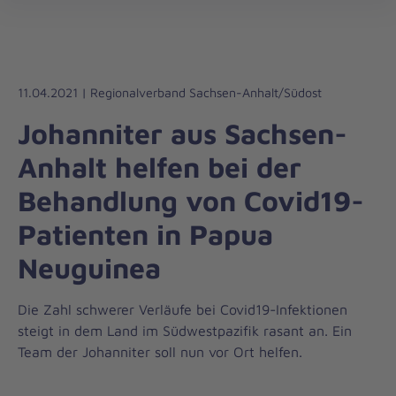
Regionalverband
öff
Sachsen-
Anhalt/Südost
11.04.2021 | Regionalverband Sachsen-Anhalt/Südost
Johanniter aus Sachsen-
Anhalt helfen bei der
Behandlung von Covid19-
Patienten in Papua
Neuguinea
Die Zahl schwerer Verläufe bei Covid19-Infektionen
steigt in dem Land im Südwestpazifik rasant an. Ein
Team der Johanniter soll nun vor Ort helfen.