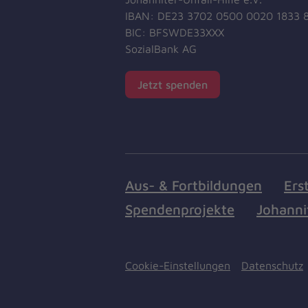
IBAN: DE23 3702 0500 0020 1833 
BIC: BFSWDE33XXX
SozialBank AG
Jetzt spenden
Aus- & Fortbildungen
Ers
Spendenprojekte
Johanni
Cookie-Einstellungen
Datenschutz