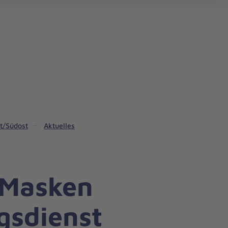
t/Südost
Aktuelles
 Masken
gsdienst