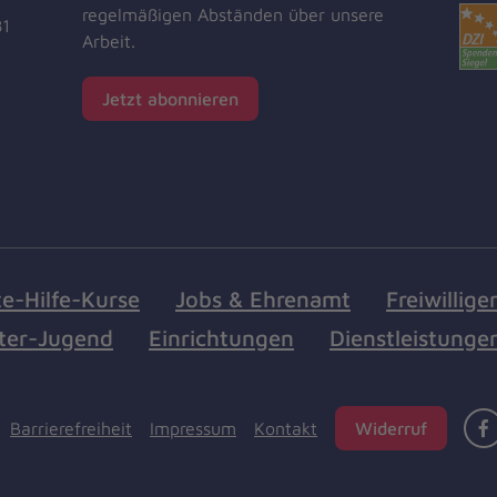
regelmäßigen Abständen über unsere
81
Arbeit.
Jetzt abonnieren
te-Hilfe-Kurse
Jobs & Ehrenamt
Freiwillige
ter-Jugend
Einrichtungen
Dienstleistunge
Barrierefreiheit
Impressum
Kontakt
Widerruf