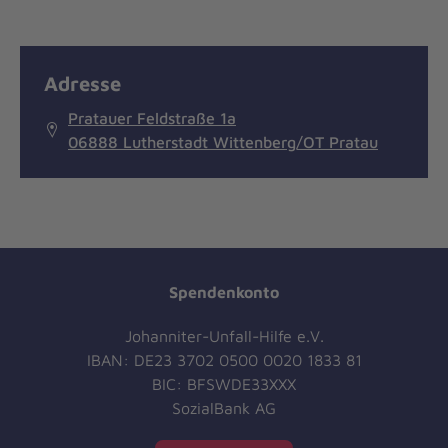
Adresse
Pratauer Feldstraße 1a
06888 Lutherstadt Wittenberg/OT Pratau
Spendenkonto
Johanniter-Unfall-Hilfe e.V.
IBAN: DE23 3702 0500 0020 1833 81
BIC: BFSWDE33XXX
SozialBank AG