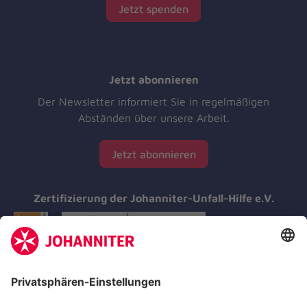
Jetzt spenden
Jetzt abonnieren
Der Newsletter informiert Sie in regelmäßigen
Abständen über unsere Arbeit.
Jetzt abonnieren
Zertifizierung der Johanniter-Unfall-Hilfe e.V.