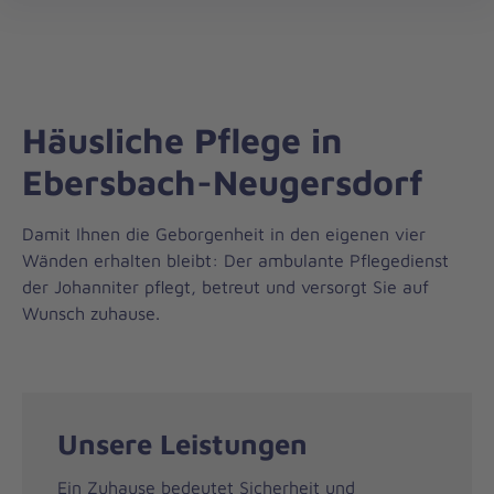
Die
öff
Johanniter
–
Aus
Liebe
Häusliche Pflege in
zum
Leben
Ebersbach-Neugersdorf
Damit Ihnen die Geborgenheit in den eigenen vier
Wänden erhalten bleibt: Der ambulante Pflegedienst
der Johanniter pflegt, betreut und versorgt Sie auf
Wunsch zuhause.
Unsere Leistungen
Ein Zuhause bedeutet Sicherheit und