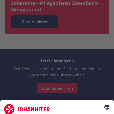
Johanniter-Pflegedienst Ebersbach-
Neugersdorf
Zum Anbieter
Jetzt abonnieren
Der Newsletter informiert Sie in regelmäßigen
Abständen über unsere Arbeit.
Jetzt abonnieren