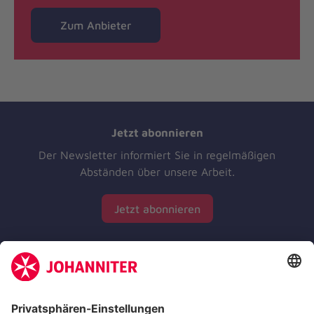
Zum Anbieter
Jetzt abonnieren
Der Newsletter informiert Sie in regelmäßigen
Abständen über unsere Arbeit.
Jetzt abonnieren
Zertifizierung der Johanniter-Unfall-Hilfe e.V.