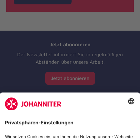
Jetzt abonnieren
Der Newsletter informiert Sie in regelmäßigen
Abständen über unsere Arbeit.
Jetzt abonnieren
Zertifizierung der Johanniter-Unfall-Hilfe e.V.