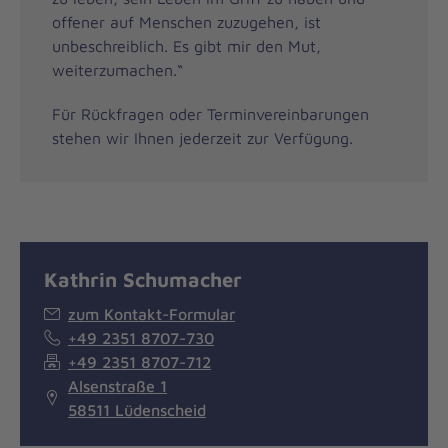
offener auf Menschen zuzugehen, ist
unbeschreiblich. Es gibt mir den Mut,
weiterzumachen.“
Für Rückfragen oder Terminvereinbarungen
stehen wir Ihnen jederzeit zur Verfügung.
Kathrin Schumacher
zum Kontakt-Formular
+49 2351 8707-730
+49 2351 8707-712
Alsenstraße 1
58511 Lüdenscheid