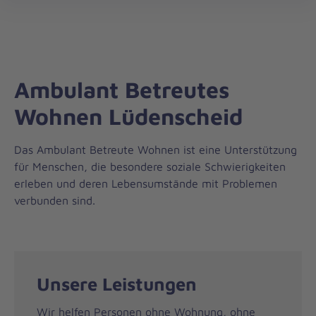
Die
öff
Johanniter
–
Aus
Liebe
Ambulant Betreutes
zum
Leben
Wohnen Lüdenscheid
Das Ambulant Betreute Wohnen ist eine Unterstützung
für Menschen, die besondere soziale Schwierigkeiten
erleben und deren Lebensumstände mit Problemen
verbunden sind.
Unsere Leistungen
Wir helfen Personen ohne Wohnung, ohne