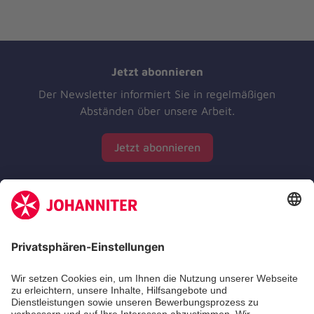
Jetzt abonnieren
Der Newsletter informiert Sie in regelmäßigen
Abständen über unsere Arbeit.
Jetzt abonnieren
Zertifizierung der Johanniter-Unfall-Hilfe e.V.
Die Johanniter GmbH führt das Spendenzertifikat