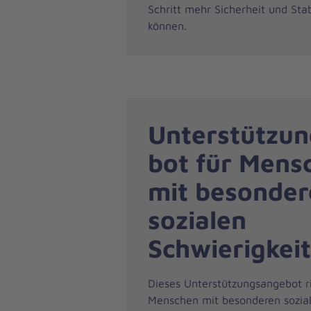
Schritt mehr Sicherheit und Sta
können.
Unterstützu
bot für Mens
mit besonder
sozialen
Schwierigkei
Dieses Unterstützungsangebot ri
Menschen mit besonderen sozia