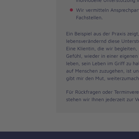
individuelle Unterstützung i
Wir vermitteln Ansprechpar
Fachstellen.
Ein Beispiel aus der Praxis zeigt
lebensverändernd diese Unterst
Eine Klientin, die wir begleiten,
Gefühl, wieder in einer eigene
leben, sein Leben im Griff zu h
auf Menschen zuzugehen, ist unb
gibt mir den Mut, weiterzumach
Für Rückfragen oder Terminver
stehen wir Ihnen jederzeit zur V