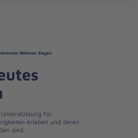
search
etreutes Wohnen Siegen
eutes
n
 Unterstützung für
rigkeiten erleben und deren
en sind.