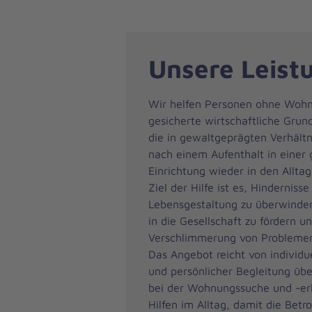
Unsere Leist
Wir helfen Personen ohne Woh
gesicherte wirtschaftliche Gru
die in gewaltgeprägten Verhältn
nach einem Aufenthalt in einer
Einrichtung wieder in den Alltag
Ziel der Hilfe ist es, Hindernisse
Lebensgestaltung zu überwinden
in die Gesellschaft zu fördern u
Verschlimmerung von Probleme
Das Angebot reicht von individu
und persönlicher Begleitung üb
bei der Wohnungssuche und -erh
Hilfen im Alltag, damit die Betro