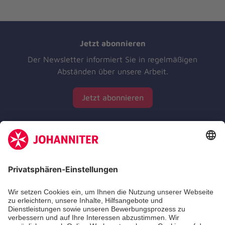
Jetzt abonnieren
Der Newsletter informiert Sie in regelmäßigen
Abständen über unsere Arbeit.
Jetzt abonnieren
Zertifizierung der Johanniter-Unfall-Hilfe e.V.
Die Johanniter GmbH führt das Spendenzertifikat
des Deutschen Spendenrats e.V.