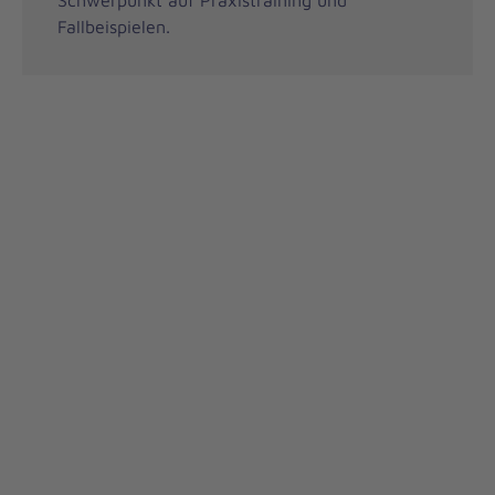
Schwerpunkt auf Praxistraining und
Fallbeispielen.