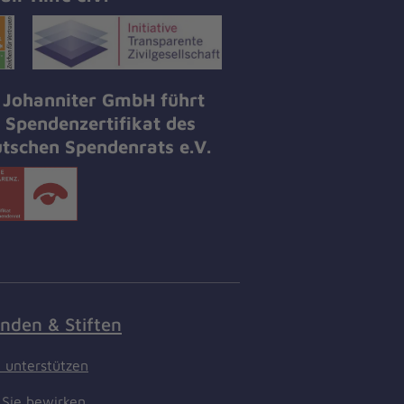
 Johanniter GmbH führt
 Spendenzertifikat des
tschen Spendenrats e.V.
nden & Stiften
t unterstützen
Sie bewirken