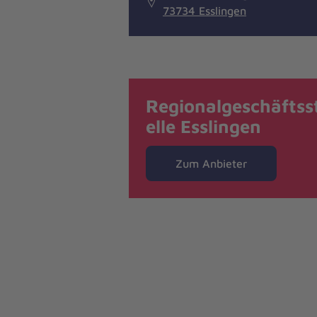
73734 Esslingen
Regionalgeschäftss
elle Esslingen
Zum Anbieter