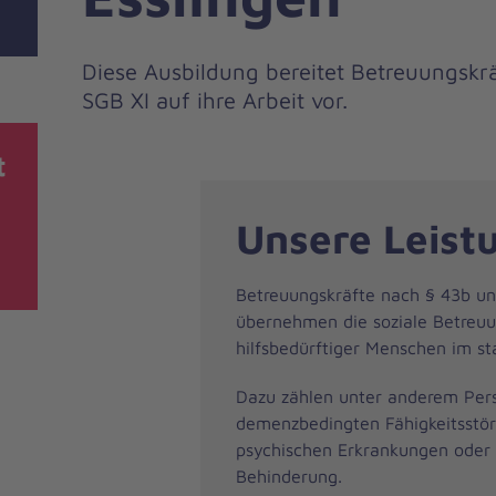
Diese Ausbildung bereitet Betreuungsk
SGB XI auf ihre Arbeit vor.
t
Unsere Leist
Betreuungskräfte nach § 43b u
übernehmen die soziale Betreu
hilfsbedürftiger Menschen im st
Dazu zählen unter anderem Per
demenzbedingten Fähigkeitsstö
psychischen Erkrankungen oder 
Behinderung.