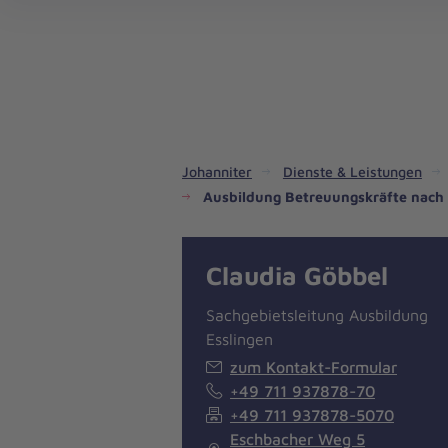
Dienste & Leistungen
Kinder- und Jugendhilfe
Angebote für Privatpersonen
Angebote für Unternehmen
Mitarbeiten & Lernen
Spenden & Stiften
Unsere Projekte im Inland
Im Ausland - Projekte weltweit
Service, Qualität und Transparenz
An
Jo
Ar
So 
Spe
Aus
Liebe
zum
Leben
Johanniter
Dienste & Leistungen
Ausbildung Betreuungskräfte nach 
Claudia Göbbel
Sachgebietsleitung Ausbildung
Esslingen
zum Kontakt-Formular
+49 711 937878-70
+49 711 937878-5070
Eschbacher Weg 5