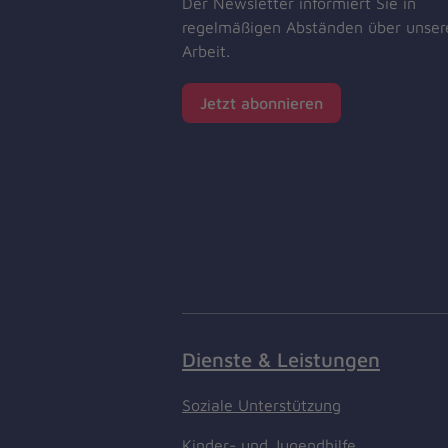
Der Newsletter informiert Sie in
regelmäßigen Abständen über unser
Arbeit.
Jetzt abonnieren
Dienste & Leistungen
Soziale Unterstützung
Kinder- und Jugendhilfe