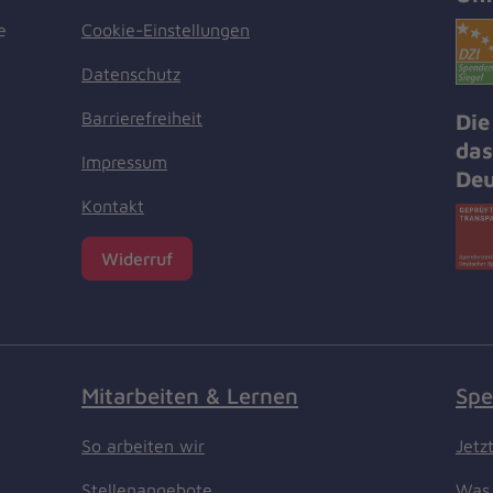
Cookie-Einstellungen
e
Datenschutz
Barrierefreiheit
Die
das
Impressum
Deu
Kontakt
Widerruf
Mitarbeiten & Lernen
Spe
So arbeiten wir
Jetz
Stellenangebote
Was 