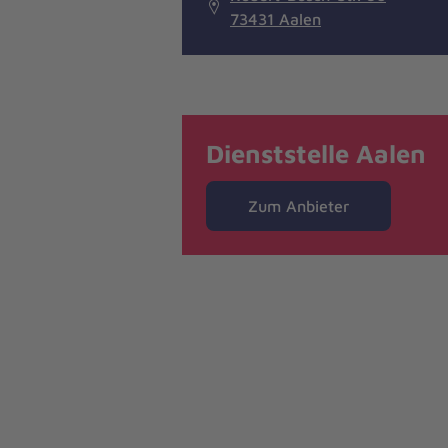
73431 Aalen
Dienststelle Aalen
Zum Anbieter