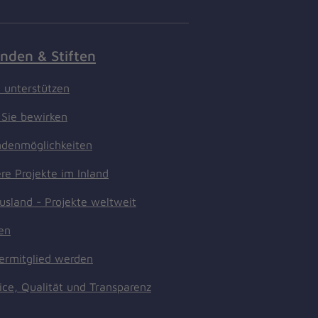
nden & Stiften
t unterstützen
Sie bewirken
denmöglichkeiten
re Projekte im Inland
usland - Projekte weltweit
ten
ermitglied werden
ice, Qualität und Transparenz