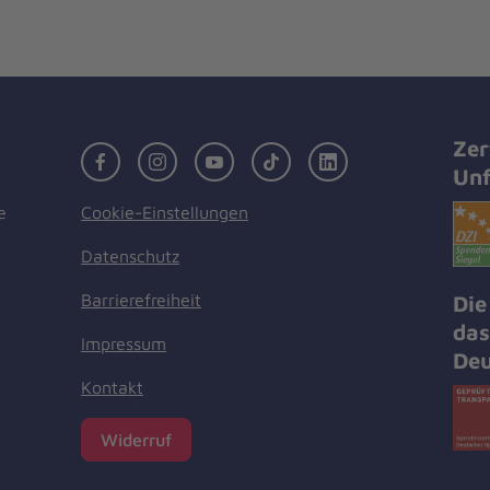
Zer
Facebook
Instagram
Youtube
TikTok
LinkedIn
Unf
Cookie-Einstellungen
e
Datenschutz
Barrierefreiheit
Die
das
Impressum
Deu
Kontakt
Widerruf