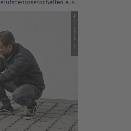
Berufsgenossenschaften aus.
© Johanniter/Alexander Müller