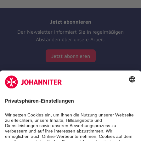
Jetzt abonnieren
Der Newsletter informiert Sie in regelmäßigen
Abständen über unsere Arbeit.
Jetzt abonnieren
Zertifizierung der Johanniter-Unfall-Hilfe e.V.
Die Johanniter GmbH führt das Spendenzertifikat
des Deutschen Spendenrats e.V.