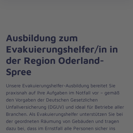
Die
öff
Johanniter
–
Aus
Liebe
Ausbildung zum
zum
Leben
Evakuierungshelfer/in in
der Region Oderland-
Spree
Unsere Evakuierungshelfer-Ausbildung bereitet Sie
praxisnah auf Ihre Aufgaben im Notfall vor – gemäß
den Vorgaben der Deutschen Gesetzlichen
Unfallversicherung (DGUV) und ideal für Betriebe aller
Branchen. Als Evakuierungshelfer unterstützen Sie bei
der geordneten Räumung von Gebäuden und tragen
dazu bei, dass im Ernstfall alle Personen sicher ins