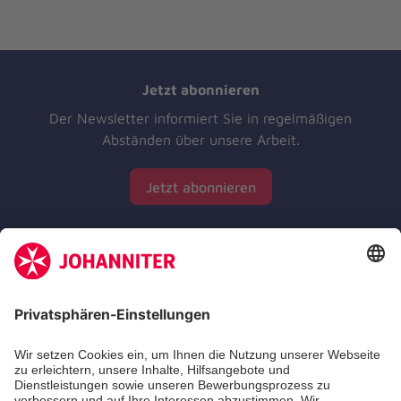
Jetzt abonnieren
Der Newsletter informiert Sie in regelmäßigen
Abständen über unsere Arbeit.
Jetzt abonnieren
Zertifizierung der Johanniter-Unfall-Hilfe e.V.
Die Johanniter GmbH führt das Spendenzertifikat