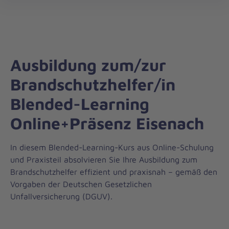
Die
öff
Johanniter
–
Aus
Liebe
Ausbildung zum/zur
zum
Leben
Brandschutzhelfer/in
Blended-Learning
Online+Präsenz Eisenach
In diesem Blended-Learning-Kurs aus Online-Schulung
und Praxisteil absolvieren Sie Ihre Ausbildung zum
Brandschutzhelfer effizient und praxisnah – gemäß den
Vorgaben der Deutschen Gesetzlichen
Unfallversicherung (DGUV).