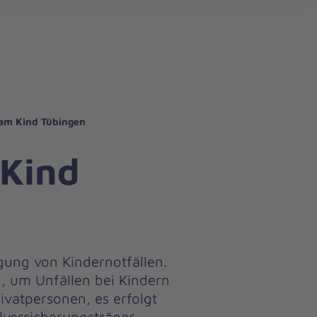
search
 am Kind Tübingen
 Kind
rgung von Kindernotfällen.
 um Unfällen bei Kindern
ivatpersonen, es erfolgt
versicherungsträger.