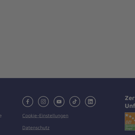
Zer
Facebook
Instagram
Youtube
TikTok
LinkedIn
Unf
Cookie-Einstellungen
e
Datenschutz