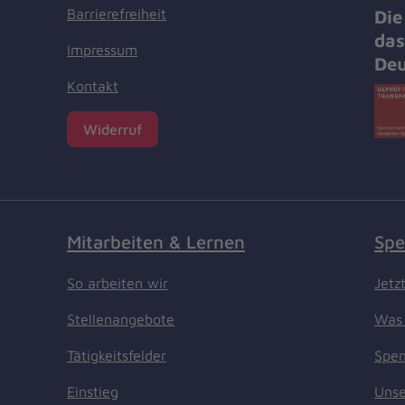
Barrierefreiheit
Die
das
Impressum
Deu
Kontakt
Widerruf
Mitarbeiten & Lernen
Spe
So arbeiten wir
Jetz
Stellenangebote
Was 
Tätigkeitsfelder
Spen
Einstieg
Unse