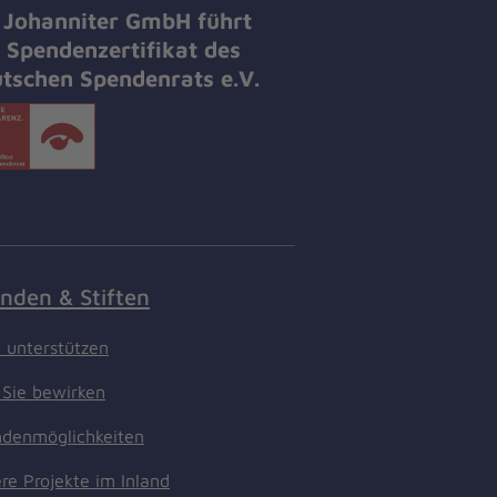
 Johanniter GmbH führt
 Spendenzertifikat des
tschen Spendenrats e.V.
nden & Stiften
t unterstützen
Sie bewirken
denmöglichkeiten
re Projekte im Inland