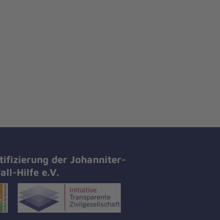
tifizierung der Johanniter-
all-Hilfe e.V.