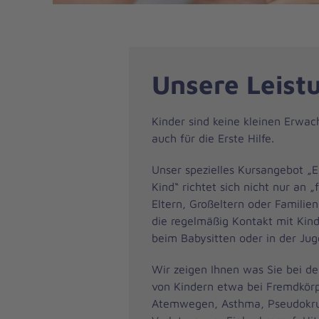
Unsere Leist
Kinder sind keine kleinen Erwac
auch für die Erste Hilfe.
Unser spezielles Kursangebot „E
Kind“ richtet sich nicht nur an 
Eltern, Großeltern oder Familien
die regelmäßig Kontakt mit Kin
beim Babysitten oder in der Ju
Wir zeigen Ihnen was Sie bei de
von Kindern etwa bei Fremdkörp
Atemwegen, Asthma, Pseudokr