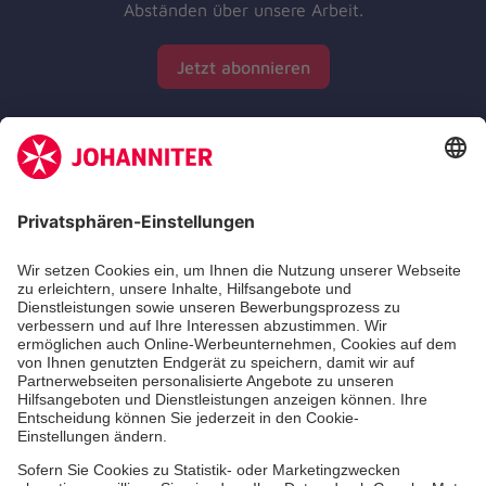
Abständen über unsere Arbeit.
Jetzt abonnieren
Zertifizierung der Johanniter-Unfall-Hilfe e.V.
Die Johanniter GmbH führt das Spendenzertifikat
des Deutschen Spendenrats e.V.