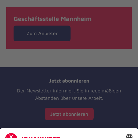
Geschäftsstelle Mannheim
Zum Anbieter
Jetzt abonnieren
Der Newsletter informiert Sie in regelmäßigen
Abständen über unsere Arbeit.
Jetzt abonnieren