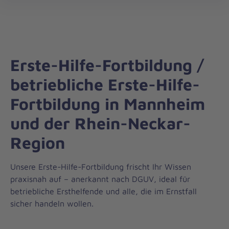
Die
öff
Johanniter
–
Aus
Liebe
Erste-Hilfe-Fortbildung /
zum
Leben
betriebliche Erste-Hilfe-
Fortbildung in Mannheim
und der Rhein-Neckar-
Region
Unsere Erste-Hilfe-Fortbildung frischt Ihr Wissen
praxisnah auf – anerkannt nach DGUV, ideal für
betriebliche Ersthelfende und alle, die im Ernstfall
sicher handeln wollen.