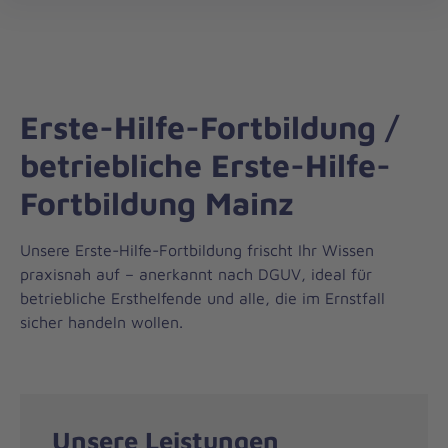
Die
öff
Johanniter
–
Aus
Liebe
Erste-Hilfe-Fortbildung /
zum
Leben
betriebliche Erste-Hilfe-
Fortbildung Mainz
Unsere Erste-Hilfe-Fortbildung frischt Ihr Wissen
praxisnah auf – anerkannt nach DGUV, ideal für
betriebliche Ersthelfende und alle, die im Ernstfall
sicher handeln wollen.
Unsere Leistungen