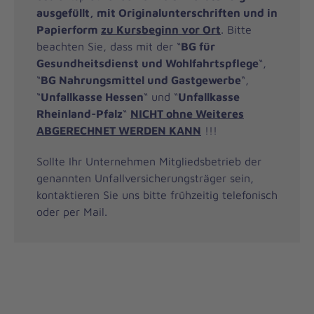
ausgefüllt, mit Originalunterschriften und in
Papierform
zu Kursbeginn vor Ort
. Bitte
beachten Sie, dass mit der “
BG für
Gesundheitsdienst und Wohlfahrtspflege
“,
“
BG Nahrungsmittel und Gastgewerbe
“,
“
Unfallkasse Hessen
“ und “
Unfallkasse
Rheinland-Pfalz
“
NICHT ohne Weiteres
ABGERECHNET WERDEN KANN
!!!
Sollte Ihr Unternehmen Mitgliedsbetrieb der
genannten Unfallversicherungsträger sein,
kontaktieren Sie uns bitte frühzeitig telefonisch
oder per Mail.