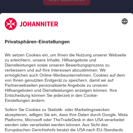
Zertifizierung der Johanniter-Unfall-Hilfe e.V.
Die Johanniter GmbH führt das Spendenzertifikat
des Deutschen Spendenrats e.V.
Dienste & Leistungen