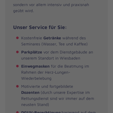
sondern vor allem intensiv und praxisnah
geübt wird.
Unser Service für Sie:
Kostenfreie
Getränke
während des
Seminares (Wasser, Tee und Kaffee)
Parkplätze
vor dem Dienstgebäude an
unserem Standort in Wiesbaden
Einwegmasken
für die Beatmung im
Rahmen der Herz-Lungen-
Wiederbelebung
Motivierte und fortgebildete
Dozenten
(durch unsere Expertise im
Rettungsdienst sind wir immer auf dem
neusten Stand)
DGUV-Berechtigung
basierend auf dem