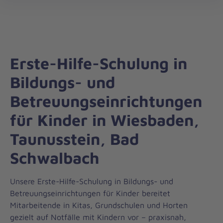
Die
öff
Johanniter
–
Aus
Liebe
Erste-Hilfe-Schulung in
zum
Leben
Bildungs- und
Betreuungseinrichtungen
für Kinder in Wiesbaden,
Taunusstein, Bad
Schwalbach
Unsere Erste-Hilfe-Schulung in Bildungs- und
Betreuungseinrichtungen für Kinder bereitet
Mitarbeitende in Kitas, Grundschulen und Horten
gezielt auf Notfälle mit Kindern vor – praxisnah,