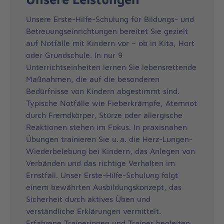
Unsere Erste-Hilfe-Schulung für Bildungs- und
Betreuungseinrichtungen bereitet Sie gezielt
auf Notfälle mit Kindern vor – ob in Kita, Hort
oder Grundschule. In nur 9
Unterrichtseinheiten lernen Sie lebensrettende
Maßnahmen, die auf die besonderen
Bedürfnisse von Kindern abgestimmt sind.
Typische Notfälle wie Fieberkrämpfe, Atemnot
durch Fremdkörper, Stürze oder allergische
Reaktionen stehen im Fokus. In praxisnahen
Übungen trainieren Sie u. a. die Herz-Lungen-
Wiederbelebung bei Kindern, das Anlegen von
Verbänden und das richtige Verhalten im
Ernstfall. Unser Erste-Hilfe-Schulung folgt
einem bewährten Ausbildungskonzept, das
Sicherheit durch aktives Üben und
verständliche Erklärungen vermittelt.
Erfahrene Trainerinnen und Trainer begleiten