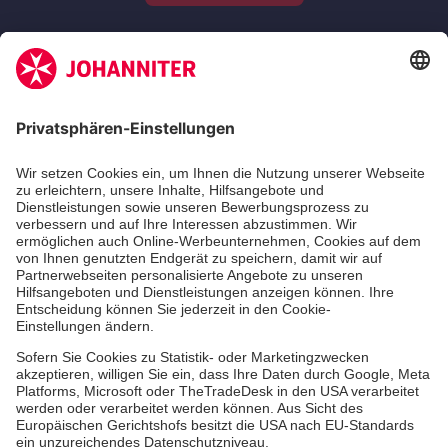
Zertifizierung der Johanniter-Unfall-Hilfe e.V.
Die Johanniter GmbH führt das Spendenzertifikat
des Deutschen Spendenrats e.V.
Dienste & Leistungen
Mitarbeiten & Lernen