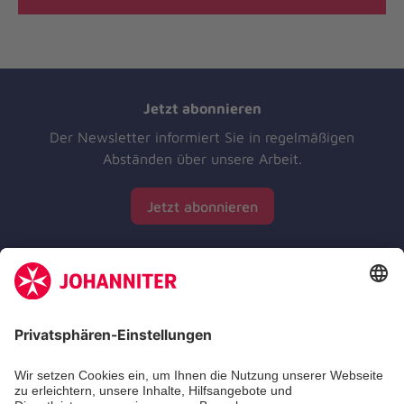
Jetzt abonnieren
Der Newsletter informiert Sie in regelmäßigen
Abständen über unsere Arbeit.
Jetzt abonnieren
Zertifizierung der Johanniter-Unfall-Hilfe e.V.
Die Johanniter GmbH führt das Spendenzertifikat