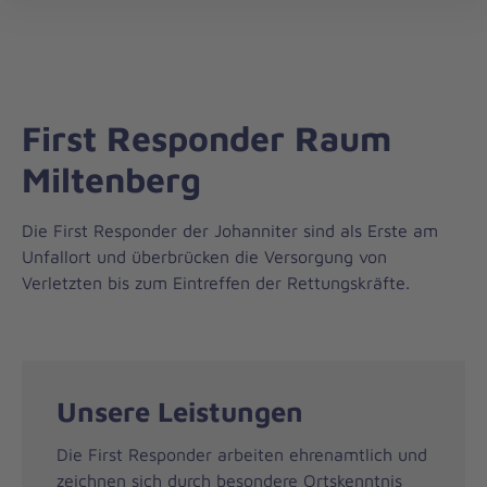
Die
öff
Johanniter
–
Aus
Liebe
First Responder Raum
zum
Leben
Miltenberg
Die First Responder der Johanniter sind als Erste am
Unfallort und überbrücken die Versorgung von
Verletzten bis zum Eintreffen der Rettungskräfte.
Unsere Leistungen
Die First Responder arbeiten ehrenamtlich und
zeichnen sich durch besondere Ortskenntnis