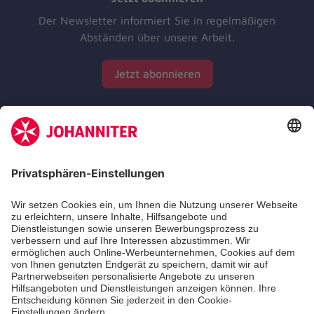
Der Newsletter informiert Sie in regelmäßigen
Abständen über unsere Arbeit.
Jetzt abonnieren
Zertifizierung der Johanniter-Unfall-Hilfe e.V.
Die Johanniter GmbH führt das Spendenzertifikat
des Deutschen Spendenrats e.V.