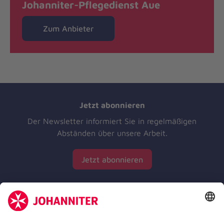
Johanniter-Pflegedienst Aue
Zum Anbieter
Jetzt abonnieren
Der Newsletter informiert Sie in regelmäßigen
Abständen über unsere Arbeit.
Jetzt abonnieren
Zertifizierung der Johanniter-Unfall-Hilfe e.V.