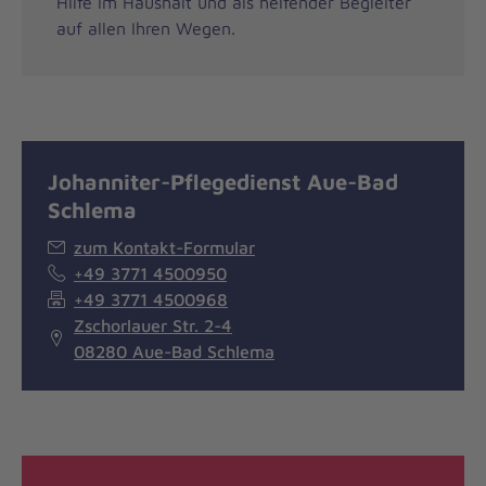
Hilfe im Haushalt und als helfender Begleiter
auf allen Ihren Wegen.
Johanniter-Pflegedienst Aue-Bad
Schlema
zum Kontakt-Formular
+49 3771 4500950
+49 3771 4500968
Zschorlauer Str. 2-4
08280 Aue-Bad Schlema