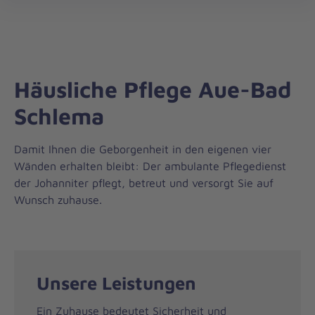
Die
öff
Johanniter
–
Aus
Liebe
Häusliche Pflege Aue-Bad
zum
Leben
Schlema
Damit Ihnen die Geborgenheit in den eigenen vier
Wänden erhalten bleibt: Der ambulante Pflegedienst
der Johanniter pflegt, betreut und versorgt Sie auf
Wunsch zuhause.
Unsere Leistungen
Ein Zuhause bedeutet Sicherheit und