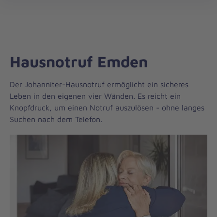
Die
öff
Johanniter
–
Aus
Liebe
Hausnotruf Emden
zum
Leben
Der Johanniter-Hausnotruf ermöglicht ein sicheres
Leben in den eigenen vier Wänden. Es reicht ein
Knopfdruck, um einen Notruf auszulösen - ohne langes
Suchen nach dem Telefon.