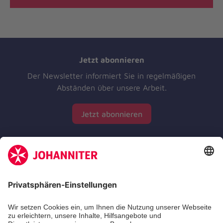
Jetzt abonnieren
Der Newsletter informiert Sie in regelmäßigen
Abständen über unsere Arbeit.
Jetzt abonnieren
Zertifizierung der Johanniter-Unfall-Hilfe e.V.
Die Johanniter GmbH führt das Spendenzertifikat